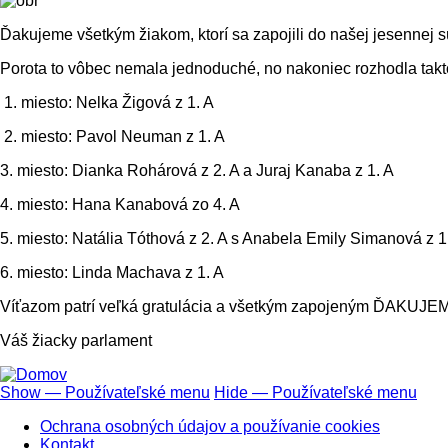
Ďakujeme všetkým žiakom, ktorí sa zapojili do našej jesennej sú
Porota to vôbec nemala jednoduché, no nakoniec rozhodla takt
1. miesto: Nelka Žigová z 1. A
2. miesto: Pavol Neuman z 1. A
3. miesto: Dianka Rohárová z 2. A a Juraj Kanaba z 1. A
4. miesto: Hana Kanabová zo 4. A
5. miesto: Natália Tóthová z 2. A s Anabela Emily Simanová z 1
6. miesto: Linda Machava z 1. A
Víťazom patrí veľká gratulácia a všetkým zapojeným ĎAKUJEME z
Váš žiacky parlament
Show — Používateľské menu
Hide — Používateľské menu
Používateľské
Ochrana osobných údajov a používanie cookies
menu
Kontakt