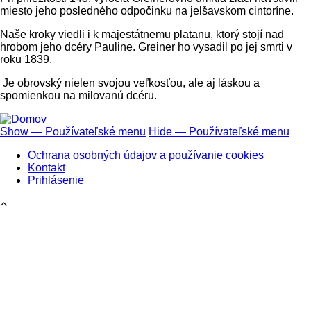
miesto jeho posledného odpočinku na jelšavskom cintoríne.
Naše kroky viedli i k majestátnemu platanu, ktorý stojí nad
hrobom jeho dcéry Pauline. Greiner ho vysadil po jej smrti v
roku 1839.
Je obrovský nielen svojou veľkosťou, ale aj láskou a
spomienkou na milovanú dcéru.
Show — Používateľské menu
Hide — Používateľské menu
Používateľské
Ochrana osobných údajov a používanie cookies
menu
Kontakt
Prihlásenie