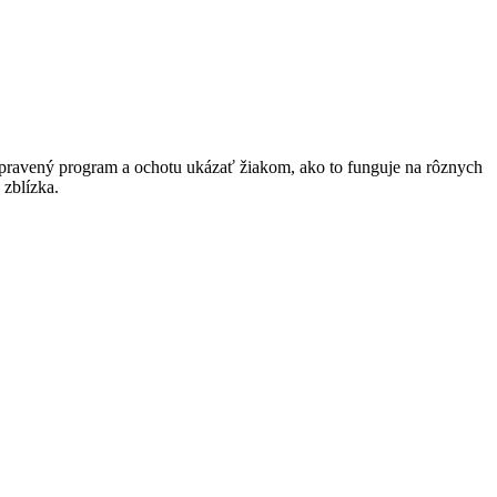
ipravený program a ochotu ukázať žiakom, ako to funguje na rôznych
 zblízka.