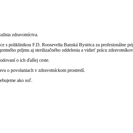
ulisia zdravotníctva.
 s poliklinikou F.D. Roosevelta Banská Bystrica za profesionálne pr
gentného príjmu aj sterilizačného oddelenia a vidieť prácu zdravotníkov
dovaní o ich ďalšej ceste.
tavu o povolaniach v zdravotníckom prostredí.
trebujeme ako soľ.