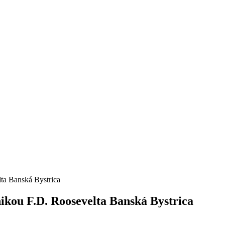
lta Banská Bystrica
nikou F.D. Roosevelta Banská Bystrica